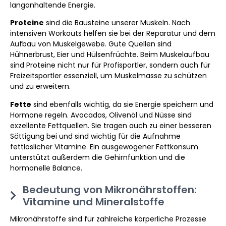
langanhaltende Energie.
Proteine
sind die Bausteine unserer Muskeln. Nach
intensiven Workouts helfen sie bei der Reparatur und dem
Aufbau von Muskelgewebe. Gute Quellen sind
Hühnerbrust, Eier und Hülsenfrüchte. Beim Muskelaufbau
sind Proteine nicht nur für Profisportler, sondern auch für
Freizeitsportler essenziell, um Muskelmasse zu schützen
und zu erweitern.
Fette
sind ebenfalls wichtig, da sie Energie speichern und
Hormone regeln. Avocados, Olivenöl und Nüsse sind
exzellente Fettquellen. Sie tragen auch zu einer besseren
Sättigung bei und sind wichtig für die Aufnahme
fettlöslicher Vitamine. Ein ausgewogener Fettkonsum
unterstützt außerdem die Gehirnfunktion und die
hormonelle Balance.
Bedeutung von Mikronährstoffen:
Vitamine und Mineralstoffe
Mikronährstoffe sind für zahlreiche körperliche Prozesse