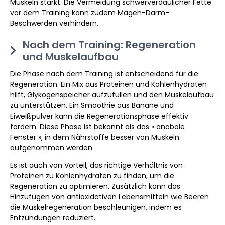
Muskeln stärkt. Die Vermeidung schwerverdaulicher Fette
vor dem Training kann zudem Magen-Darm-
Beschwerden verhindern.
Nach dem Training: Regeneration
und Muskelaufbau
Die Phase nach dem Training ist entscheidend für die
Regeneration. Ein Mix aus Proteinen und Kohlenhydraten
hilft, Glykogenspeicher aufzufüllen und den Muskelaufbau
zu unterstützen. Ein Smoothie aus Banane und
Eiweißpulver kann die Regenerationsphase effektiv
fördern. Diese Phase ist bekannt als das « anabole
Fenster », in dem Nährstoffe besser von Muskeln
aufgenommen werden.
Es ist auch von Vorteil, das richtige Verhältnis von
Proteinen zu Kohlenhydraten zu finden, um die
Regeneration zu optimieren. Zusätzlich kann das
Hinzufügen von antioxidativen Lebensmitteln wie Beeren
die Muskelregeneration beschleunigen, indem es
Entzündungen reduziert.