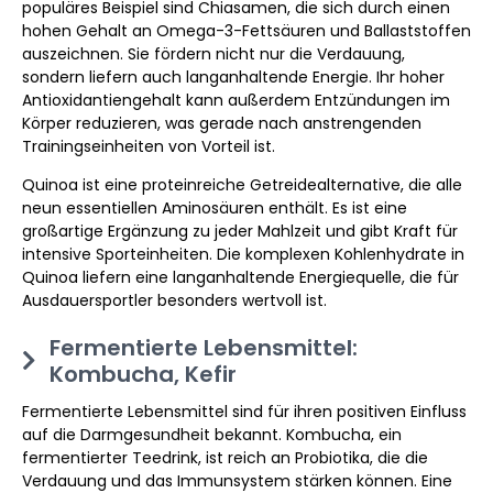
populäres Beispiel sind Chiasamen, die sich durch einen
hohen Gehalt an Omega-3-Fettsäuren und Ballaststoffen
auszeichnen. Sie fördern nicht nur die Verdauung,
sondern liefern auch langanhaltende Energie. Ihr hoher
Antioxidantiengehalt kann außerdem Entzündungen im
Körper reduzieren, was gerade nach anstrengenden
Trainingseinheiten von Vorteil ist.
Quinoa ist eine proteinreiche Getreidealternative, die alle
neun essentiellen Aminosäuren enthält. Es ist eine
großartige Ergänzung zu jeder Mahlzeit und gibt Kraft für
intensive Sporteinheiten. Die komplexen Kohlenhydrate in
Quinoa liefern eine langanhaltende Energiequelle, die für
Ausdauersportler besonders wertvoll ist.
Fermentierte Lebensmittel:
Kombucha, Kefir
Fermentierte Lebensmittel sind für ihren positiven Einfluss
auf die Darmgesundheit bekannt. Kombucha, ein
fermentierter Teedrink, ist reich an Probiotika, die die
Verdauung und das Immunsystem stärken können. Eine