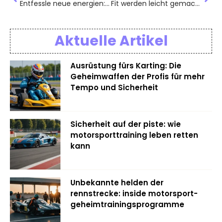
Entfessle neue energien: dein überraschender weg zu besserer fitness!
Fit werden leicht gemacht: überraschend effektive Methoden für Sportanfänger
Aktuelle Artikel
Ausrüstung fürs Karting: Die
Geheimwaffen der Profis für mehr
Tempo und Sicherheit
Sicherheit auf der piste: wie
motorsporttraining leben retten
kann
Unbekannte helden der
rennstrecke: inside motorsport-
geheimtrainingsprogramme