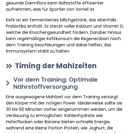
gesunde Darmflora kann Nährstoffe effizienter
aufnehmen, was für Sportler von Vorteil ist.
Kefir ist ein fermentiertes Milchgetränk, das ebenfalls
Probiotika enthält. Es steckt voller Kalzium und Vitamin D,
welche die Knochengesundheit fördern. Darüber hinaus
kann regelmäßiger Kefirkonsum die Regeneration nach
dem Training beschleunigen und dabei helfen, das
Immunsystem stabil zu halten.
Timing der Mahlzeiten
Vor dem Training: Optimale
Nährstoffversorgung
Eine ausgewogene Mahlzeit vor dem Training versorgt
den Körper mit der nötigen Power. Idealerweise sollte sie
30 bis 60 Minuten vorher eingenommen werden, um die
Verdauung zu ermöglichen. Kohlenhydrate wie
Haferflocken oder Banane bieten schnelle Energie,
während eine kleine Portion Protein, wie Joghurt, die