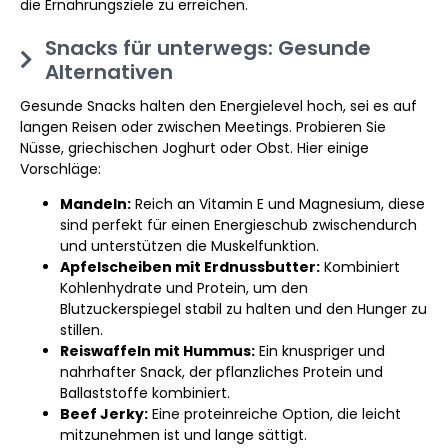
die Ernährungsziele zu erreichen.
Snacks für unterwegs: Gesunde
Alternativen
Gesunde Snacks halten den Energielevel hoch, sei es auf
langen Reisen oder zwischen Meetings. Probieren Sie
Nüsse, griechischen Joghurt oder Obst. Hier einige
Vorschläge:
Mandeln:
Reich an Vitamin E und Magnesium, diese
sind perfekt für einen Energieschub zwischendurch
und unterstützen die Muskelfunktion.
Apfelscheiben mit Erdnussbutter:
Kombiniert
Kohlenhydrate und Protein, um den
Blutzuckerspiegel stabil zu halten und den Hunger zu
stillen.
Reiswaffeln mit Hummus:
Ein knuspriger und
nahrhafter Snack, der pflanzliches Protein und
Ballaststoffe kombiniert.
Beef Jerky:
Eine proteinreiche Option, die leicht
mitzunehmen ist und lange sättigt.