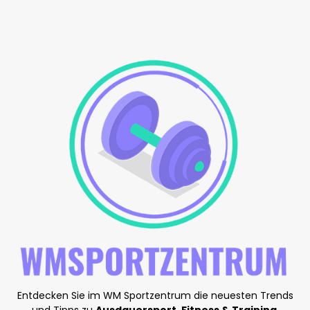
Entdecken Sie im WM Sportzentrum die neuesten Trends
und Tipps zu
Ausdauersport
,
Fitness & Training
,