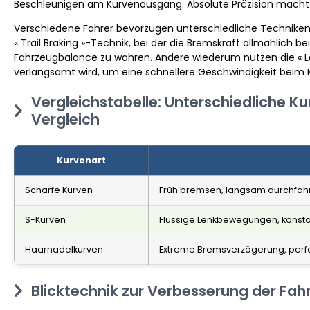
Beschleunigen am Kurvenausgang. Absolute Präzision macht 
Verschiedene Fahrer bevorzugen unterschiedliche Techniken,
« Trail Braking »-Technik, bei der die Bremskraft allmählich 
Fahrzeugbalance zu wahren. Andere wiederum nutzen die « La
verlangsamt wird, um eine schnellere Geschwindigkeit beim 
Vergleichstabelle: Unterschiedliche K
Vergleich
Kurvenart
Scharfe Kurven
Früh bremsen, langsam durchfah
S-Kurven
Flüssige Lenkbewegungen, konsta
Haarnadelkurven
Extreme Bremsverzögerung, perf
Blicktechnik zur Verbesserung der Fahr