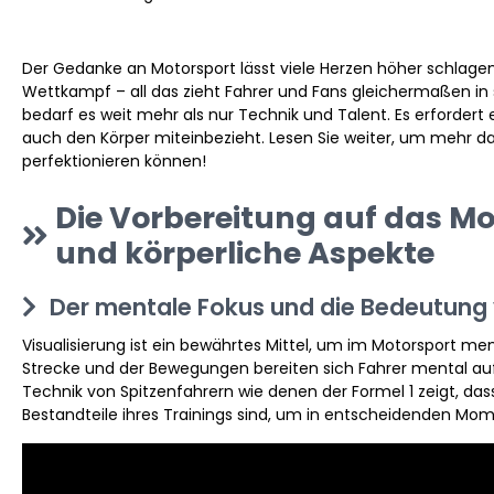
Der Gedanke an Motorsport lässt viele Herzen höher schlagen.
Wettkampf – all das zieht Fahrer und Fans gleichermaßen in s
bedarf es weit mehr als nur Technik und Talent. Es erfordert 
auch den Körper miteinbezieht. Lesen Sie weiter, um mehr dar
perfektionieren können!
Die Vorbereitung auf das Mo
und körperliche Aspekte
Der mentale Fokus und die Bedeutung 
Visualisierung ist ein bewährtes Mittel, um im Motorsport men
Strecke und der Bewegungen bereiten sich Fahrer mental auf 
Technik von Spitzenfahrern wie denen der Formel 1 zeigt, d
Bestandteile ihres Trainings sind, um in entscheidenden Mo