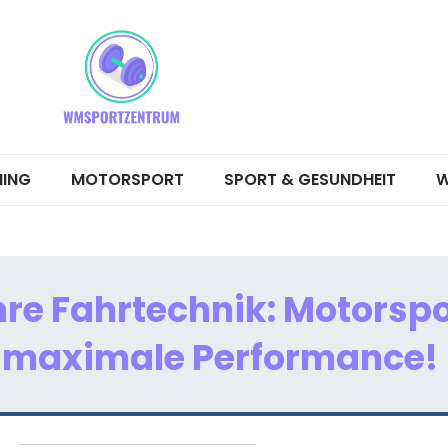
NING
MOTORSPORT
SPORT & GESUNDHEIT
W
Ihre Fahrtechnik: Motorspo
r maximale Performance!