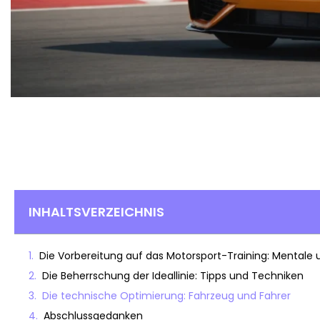
INHALTSVERZEICHNIS
Die Vorbereitung auf das Motorsport-Training: Mentale 
Die Beherrschung der Ideallinie: Tipps und Techniken
Die technische Optimierung: Fahrzeug und Fahrer
Abschlussgedanken