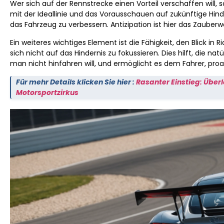
Wer sich auf der Rennstrecke einen Vorteil verschaffen will, s
mit der Ideallinie und das Vorausschauen auf zukünftige Hind
das Fahrzeug zu verbessern. Antizipation ist hier das Zauberw
Ein weiteres wichtiges Element ist die Fähigkeit, den Blick i
sich nicht auf das Hindernis zu fokussieren. Dies hilft, die 
man nicht hinfahren will, und ermöglicht es dem Fahrer, proak
Für mehr Details klicken Sie hier :
Rasanter Einstieg: Überl
Motorsportzirkus