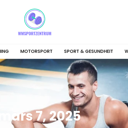
NING
MOTORSPORT
SPORT & GESUNDHEIT
W
mars 7, 2025