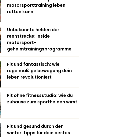
motorsporttraining leben
retten kann
Unbekannte helden der
rennstrecke: inside
motorsport-
geheimtrainingsprogramme
Fit und fantastisch: wie
regelmäßige bewegung dein
leben revolutioniert
Fit ohne fitnessstudio: wie du
zuhause zum sporthelden wirst
Fit und gesund durch den
winter: tipps für dein bestes