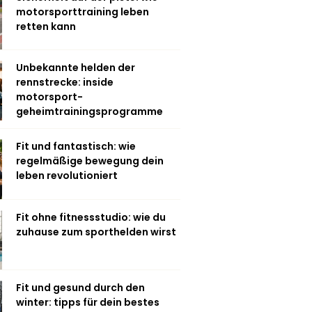
motorsporttraining leben
retten kann
Unbekannte helden der
rennstrecke: inside
motorsport-
geheimtrainingsprogramme
Fit und fantastisch: wie
regelmäßige bewegung dein
leben revolutioniert
Fit ohne fitnessstudio: wie du
zuhause zum sporthelden wirst
Fit und gesund durch den
winter: tipps für dein bestes