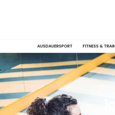
AUSDAUERSPORT
FITNESS & TRAI
j