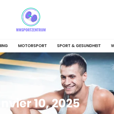
NING
MOTORSPORT
SPORT & GESUNDHEIT
W
anvier 10, 2025